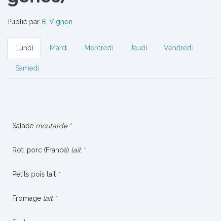
Publié par
B. Vignon
Lundi
Mardi
Mercredi
Jeudi
Vendredi
Samedi
Salade
moutarde *
Roti porc (France)
lait *
Petits pois lait
*
Fromage
lait *