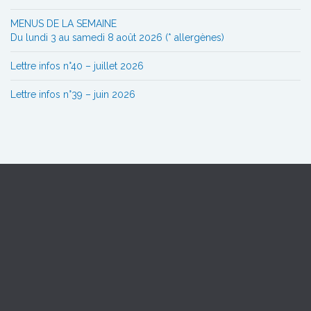
MENUS DE LA SEMAINE
Du lundi 3 au samedi 8 août 2026 (* allergènes)
Lettre infos n°40 – juillet 2026
Lettre infos n°39 – juin 2026